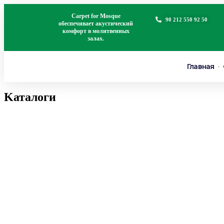
Carpet for Mosque
90 212 550 92 50
обеспечивает акустический
комфорт в молитвенных
залах.
Главная
Kаталоги