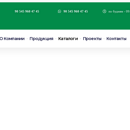
90 545 960 47 45
90 545 960 47 45
по будням - 09
О Компании
Продукция
Kаталоги
Проекты
Контакты