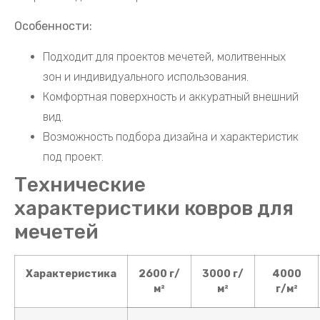
Особенности:
Подходит для проектов мечетей, молитвенных
зон и индивидуального использования.
Комфортная поверхность и аккуратный внешний
вид.
Возможность подбора дизайна и характеристик
под проект.
Технические
характеристики ковров для
мечетей
Характеристика
2600 г/
3000 г/
4000
м²
м²
г/м²