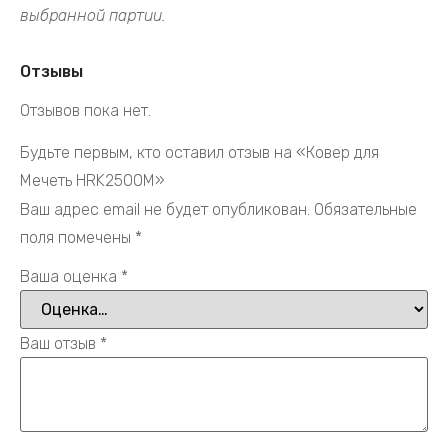
выбранной партии.
Отзывы
Отзывов пока нет.
Будьте первым, кто оставил отзыв на «Ковер для
Мечеть HRK2500M»
Ваш адрес email не будет опубликован.
Обязательные
поля помечены
*
Ваша оценка
*
Ваш отзыв
*