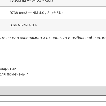
75,933 на м² (+10%/-7.5%)
R738 tex/3 — NM 4.0 / 3 (+/-5%)
3.66 м или 4.0 м
уточнены в зависимости от проекта и выбранной партии
 шерсти»
поля помечены
*