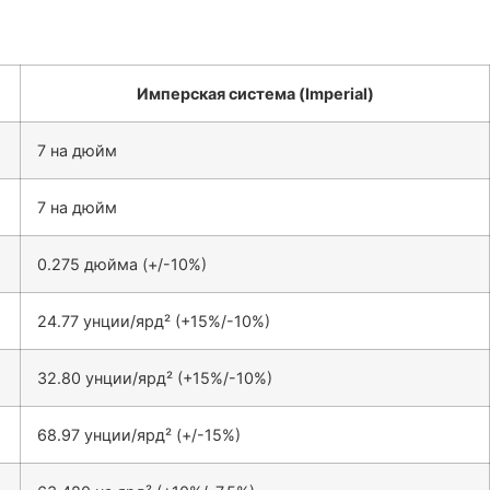
Имперская система (Imperial)
7 на дюйм
7 на дюйм
0.275 дюйма (+/-10%)
24.77 унции/ярд² (+15%/-10%)
32.80 унции/ярд² (+15%/-10%)
68.97 унции/ярд² (+/-15%)