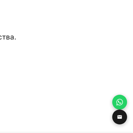
ства.