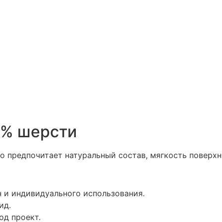
0% шерсти
о предпочитает натуральный состав, мягкость поверх
 и индивидуального использования.
ид.
од проект.