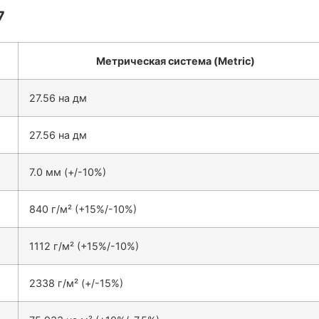
7
Метрическая система (Metric)
27.56 на дм
27.56 на дм
7.0 мм (+/-10%)
840 г/м² (+15%/-10%)
1112 г/м² (+15%/-10%)
2338 г/м² (+/-15%)