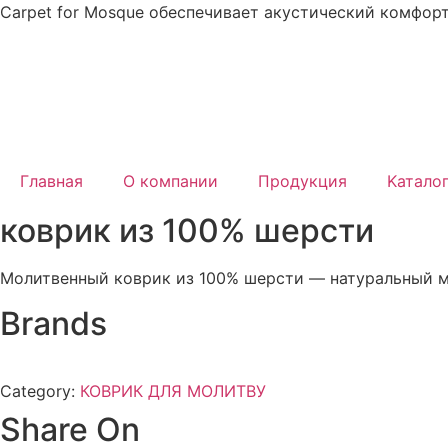
Перейти
Carpet for Mosque обеспечивает акустический комфорт
к
содержимому
Главная
О компании
Продукция
Kатало
коврик из 100% шерсти
Молитвенный коврик из 100% шерсти — натуральный ма
Brands
Category:
КОВРИК ДЛЯ МОЛИТВУ
Share On